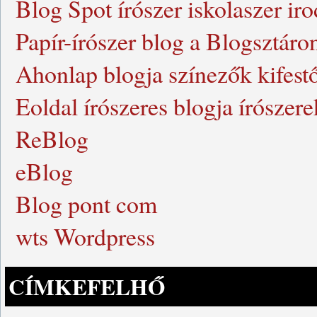
Blog Spot írószer iskolaszer iro
Papír-írószer blog a Blogsztár
Ahonlap blogja színezők kifestő
Eoldal írószeres blogja írósze
ReBlog
eBlog
Blog pont com
wts Wordpress
CÍMKEFELHŐ